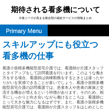
Skip
to
期待される看多機について
content
今後ニーズが高まる複合型の福祉サービスの情報まとめ
Primary Menu
スキルアップにも役立つ
看多機の仕事
看護小規模多機能型居宅介護では、看護師が介護スタッフ
とタイアップをして訪問看護を行います。このような働き
方をする場合、看護師は病棟勤務をするときとは違ったや
りがいを実感できることが多いでしょう。看護小規模多機
能型居宅介護の訪問看護では、患者本人や患者の家族と交
流する機会が増えるという特徴があります。そのため、相
手にしっかりと向き合いながら働けるところは、看護師に
とって大きな魅力になるはずです。また、看護小規模多機
能型居宅介護では、看護師が介護スタッフをはじめとした