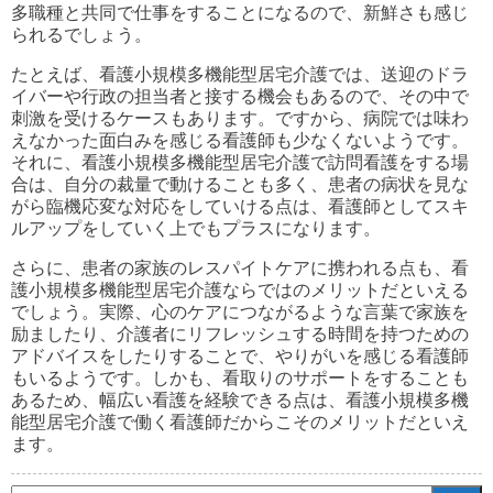
多職種と共同で仕事をすることになるので、新鮮さも感じ
られるでしょう。
たとえば、看護小規模多機能型居宅介護では、送迎のドラ
イバーや行政の担当者と接する機会もあるので、その中で
刺激を受けるケースもあります。ですから、病院では味わ
えなかった面白みを感じる看護師も少なくないようです。
それに、看護小規模多機能型居宅介護で訪問看護をする場
合は、自分の裁量で動けることも多く、患者の病状を見な
がら臨機応変な対応をしていける点は、看護師としてスキ
ルアップをしていく上でもプラスになります。
さらに、患者の家族のレスパイトケアに携われる点も、看
護小規模多機能型居宅介護ならではのメリットだといえる
でしょう。実際、心のケアにつながるような言葉で家族を
励ましたり、介護者にリフレッシュする時間を持つための
アドバイスをしたりすることで、やりがいを感じる看護師
もいるようです。しかも、看取りのサポートをすることも
あるため、幅広い看護を経験できる点は、看護小規模多機
能型居宅介護で働く看護師だからこそのメリットだといえ
ます。